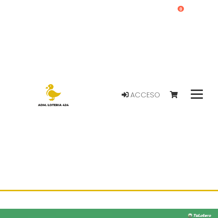
0
ACCESO